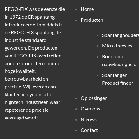
REGO-FIX was de eerste die
Home
in 1972 de ER spantang
Producten
introduceerde. Inmiddels is
de REGO-FIX spantang de
Spantanghouder
industrie standaard
Micro freesjes
geworden. De producten
van REGO-FIX overtreffen
Rondloop
andere producten door de
nauwkeurigheid
hoge kwaliteit,
Spantangen
betrouwbaarheid en
Product finder
precisie. Wij leveren aan
klanten in dynamische
Oplossingen
hightech industrieën waar
Over ons
repeterende precisie
gevraagd wordt.
Nieuws
Contact