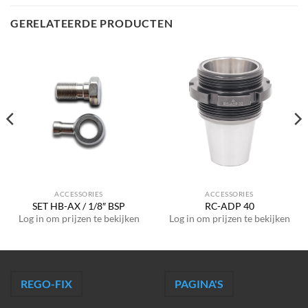
GERELATEERDE PRODUCTEN
ACCESSORIES
ACCESSORIES
SET HB-AX / 1/8″ BSP
RC-ADP 40
Log in om prijzen te bekijken
Log in om prijzen te bekijken
REGO-FIX
PAGINA'S