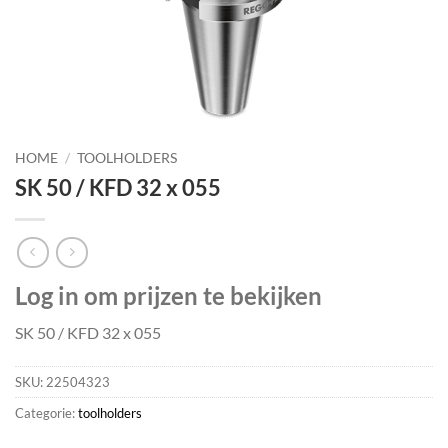
HOME
/
TOOLHOLDERS
SK 50 / KFD 32 x 055
Log in om prijzen te bekijken
SK 50 / KFD 32 x 055
SKU:
22504323
Categorie:
toolholders