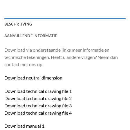
BESCHRIJVING
AANVULLENDE INFORMATIE
Download via onderstaande links meer informatie en
technische tekeningen. Heeft u andere vragen? Neem dan
contact met ons op.
Download neutral dimension
Download technical drawing file 1
Download technical drawing file 2
Download technical drawing file 3
Download technical drawing file 4
Download manual 1