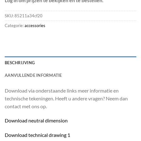
Log in om prijzen te bekijken en te bestellen.
SKU:
85211a34cf20
Categorie:
accessories
BESCHRIJVING
AANVULLENDE INFORMATIE
Download via onderstaande links meer informatie en
technische tekeningen. Heeft u andere vragen? Neem dan
contact met ons op.
Download neutral dimension
Download technical drawing 1