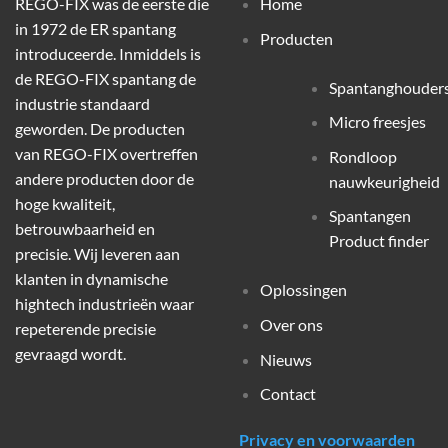
REGO-FIX was de eerste die
Home
in 1972 de ER spantang
Producten
introduceerde. Inmiddels is
de REGO-FIX spantang de
Spantanghouder
industrie standaard
Micro freesjes
geworden. De producten
van REGO-FIX overtreffen
Rondloop
andere producten door de
nauwkeurigheid
hoge kwaliteit,
Spantangen
betrouwbaarheid en
Product finder
precisie. Wij leveren aan
klanten in dynamische
Oplossingen
hightech industrieën waar
Over ons
repeterende precisie
gevraagd wordt.
Nieuws
Contact
Privacy en voorwaarden