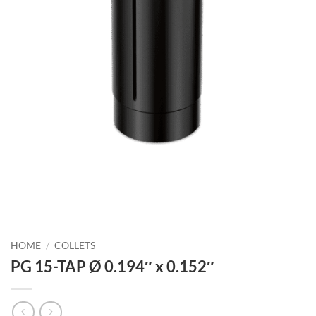
HOME
/
COLLETS
PG 15-TAP Ø 0.194″ x 0.152″