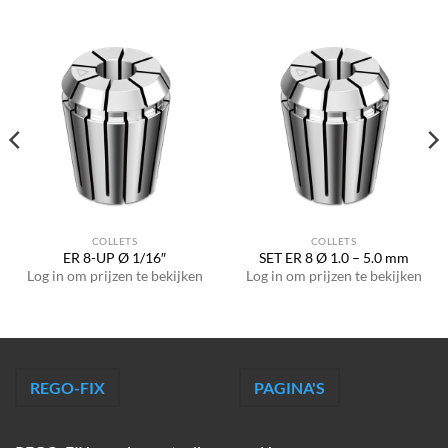
COLLETS
COLLETS
ER 8-UP Ø 1/16″
SET ER 8 Ø 1.0 – 5.0 mm
Log in om prijzen te bekijken
Log in om prijzen te bekijken
REGO-FIX
PAGINA'S