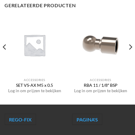
GERELATEERDE PRODUCTEN
ACCESSORIES
ACCESSORIES
SET VS-AX M5 x 0.5
RBA 11 / 1/8″ BSP
Log in om prijzen te bekijken
Log in om prijzen te bekijken
REGO-FIX
PAGINA'S