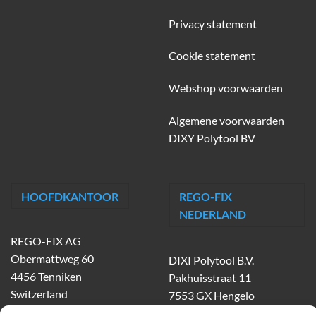
Privacy statement
Cookie statement
Webshop voorwaarden
Algemene voorwaarden
DIXY Polytool BV
HOOFDKANTOOR
REGO-FIX
NEDERLAND
REGO-FIX AG
Obermattweg 60
DIXI Polytool B.V.
4456 Tenniken
Pakhuisstraat 11
Switzerland
7553 GX Hengelo
tel.
074-303 55 00