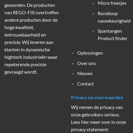
Micro freesjes
geworden. De producten
van REGO-FIX overtreffen
Rondloop
andere producten door de
nauwkeurigheid
hoge kwaliteit,
Spantangen
betrouwbaarheid en
Product finder
precisie. Wij leveren aan
klanten in dynamische
Oplossingen
hightech industrieën waar
Over ons
repeterende precisie
gevraagd wordt.
Nieuws
Contact
Privacy en voorwaarden
Wij nemen de privacy van
onze gebruikers serieus.
Lees hier meer over in onze
privacy statement: