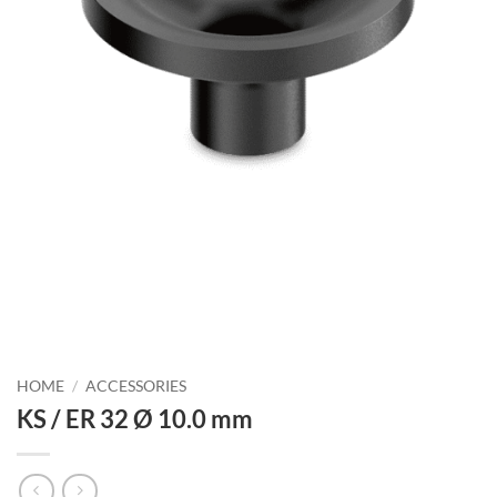
HOME
/
ACCESSORIES
KS / ER 32 Ø 10.0 mm