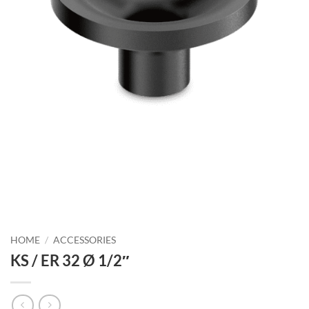
HOME
/
ACCESSORIES
KS / ER 32 Ø 1/2″