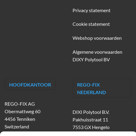
Privacy statement
Cookie statement
Webshop voorwaarden
Algemene voorwaarden
DIXY Polytool BV
HOOFDKANTOOR
REGO-FIX
NEDERLAND
REGO-FIX AG
Obermattweg 60
DIXI Polytool B.V.
4456 Tenniken
Pakhuisstraat 11
Switzerland
7553 GX Hengelo
tel.
074-303 55 00