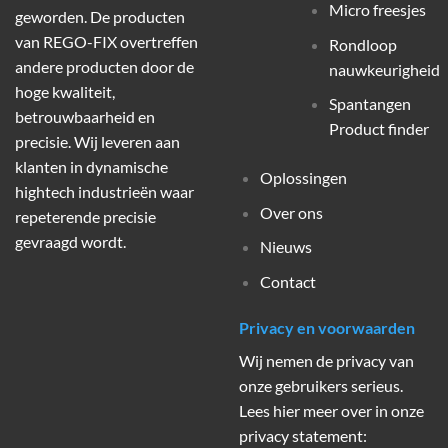
Micro freesjes
geworden. De producten
van REGO-FIX overtreffen
Rondloop
andere producten door de
nauwkeurigheid
hoge kwaliteit,
Spantangen
betrouwbaarheid en
Product finder
precisie. Wij leveren aan
klanten in dynamische
Oplossingen
hightech industrieën waar
Over ons
repeterende precisie
gevraagd wordt.
Nieuws
Contact
Privacy en voorwaarden
Wij nemen de privacy van
onze gebruikers serieus.
Lees hier meer over in onze
privacy statement: