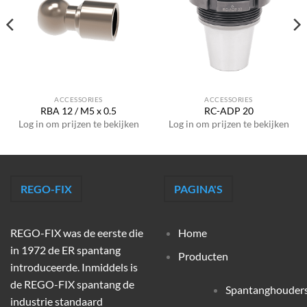
ACCESSORIES
ACCESSORIES
RBA 12 / M5 x 0.5
RC-ADP 20
Log in om prijzen te bekijken
Log in om prijzen te bekijken
REGO-FIX
PAGINA'S
REGO-FIX was de eerste die
Home
in 1972 de ER spantang
Producten
introduceerde. Inmiddels is
de REGO-FIX spantang de
Spantanghouder
industrie standaard