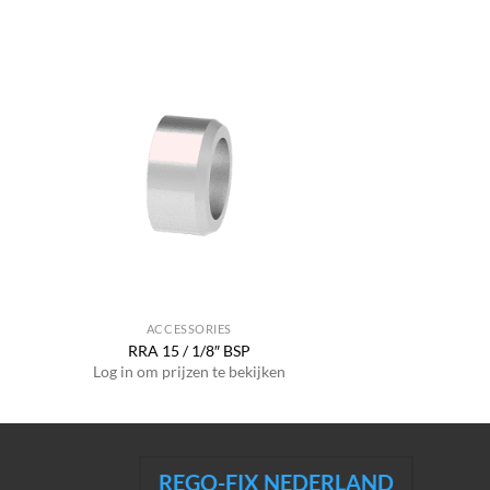
ACCESSORIES
RRA 15 / 1/8″ BSP
Log in om prijzen te bekijken
REGO-FIX NEDERLAND