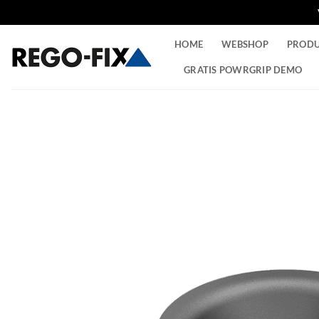
Ga
HOME
WEBSHOP
PROD
naar
inhoud
GRATIS POWRGRIP DEMO