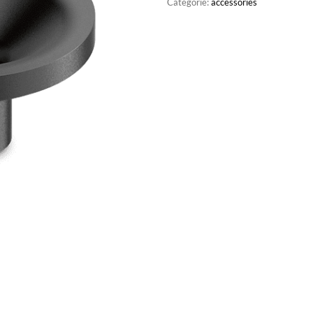
Categorie:
accessories