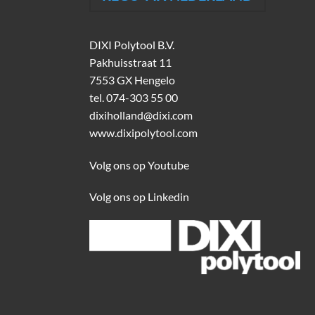
DIXI Polytool B.V.
Pakhuisstraat 11
7553 GX Hengelo
tel.
074-303 55 00
dixiholland@dixi.com
www.dixipolytool.com
Volg ons op Youtube
Volg ons op Linkedin