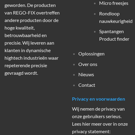
Micro freesjes
geworden. De producten
van REGO-FIX overtreffen
Rondloop
andere producten door de
nauwkeurigheid
hoge kwaliteit,
Spantangen
betrouwbaarheid en
Product finder
precisie. Wij leveren aan
klanten in dynamische
Oplossingen
hightech industrieën waar
Over ons
repeterende precisie
gevraagd wordt.
Nieuws
Contact
Privacy en voorwaarden
Wij nemen de privacy van
onze gebruikers serieus.
Lees hier meer over in onze
privacy statement: