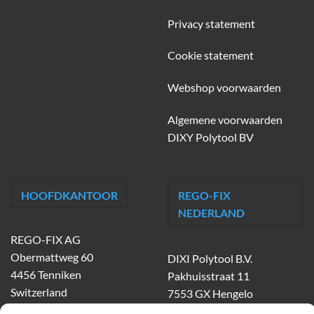
Privacy statement
Cookie statement
Webshop voorwaarden
Algemene voorwaarden
DIXY Polytool BV
HOOFDKANTOOR
REGO-FIX
NEDERLAND
REGO-FIX AG
Obermattweg 60
DIXI Polytool B.V.
4456 Tenniken
Pakhuisstraat 11
Switzerland
7553 GX Hengelo
tel.
074-303 55 00