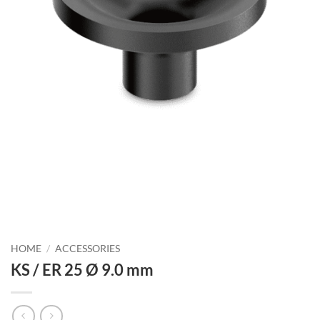
HOME
/
ACCESSORIES
KS / ER 25 Ø 9.0 mm