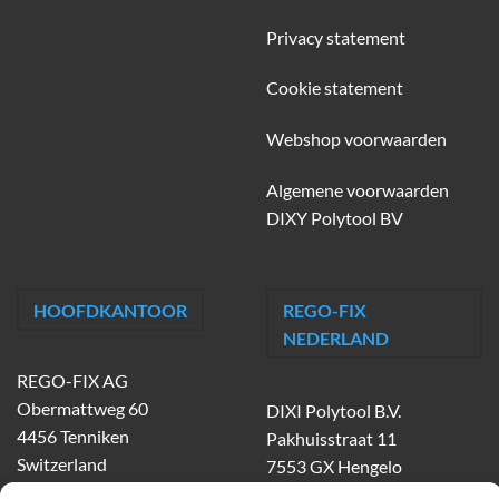
Privacy statement
Cookie statement
Webshop voorwaarden
Algemene voorwaarden
DIXY Polytool BV
HOOFDKANTOOR
REGO-FIX
NEDERLAND
REGO-FIX AG
Obermattweg 60
DIXI Polytool B.V.
4456 Tenniken
Pakhuisstraat 11
Switzerland
7553 GX Hengelo
tel.
074-303 55 00