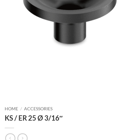
HOME
/
ACCESSORIES
KS / ER 25 Ø 3/16″