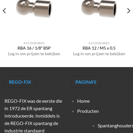
ACCESSORIES
ACCESSORIES
RBA 16 / 1/8″ BSP
RBA 12 / M5 x 0.5
Log in om prijzen te bekijken
Log in om prijzen te bekijken
REGO-FIX
PAGINA'S
REGO-FIX was de eerste die
Home
in 1972 de ER spantang
Producten
introduceerde. Inmiddels is
de REGO-FIX spantang de
Spantanghouder
industrie standaard