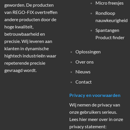
Micro freesjes
geworden. De producten
van REGO-FIX overtreffen
Rondloop
andere producten door de
nauwkeurigheid
hoge kwaliteit,
Spantangen
betrouwbaarheid en
Product finder
precisie. Wij leveren aan
klanten in dynamische
Oplossingen
hightech industrieën waar
Over ons
repeterende precisie
gevraagd wordt.
Nieuws
Contact
Privacy en voorwaarden
Wij nemen de privacy van
onze gebruikers serieus.
Lees hier meer over in onze
privacy statement: