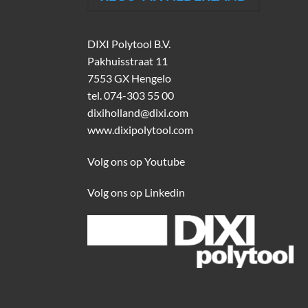
DIXI Polytool B.V.
Pakhuisstraat 11
7553 GX Hengelo
tel.
074-303 55 00
dixiholland@dixi.com
www.dixipolytool.com
Volg ons op Youtube
Volg ons op Linkedin