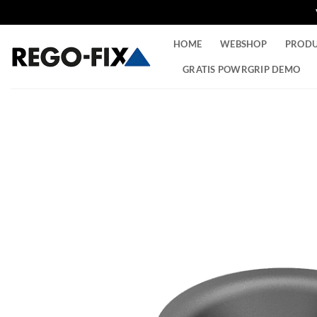
Ga
HOME
WEBSHOP
PROD
naar
inhoud
GRATIS POWRGRIP DEMO