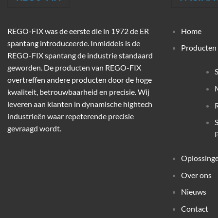
REGO-FIX was de eerste die in 1972 de ER
Home
spantang introduceerde. Inmiddels is de
Producten
REGO-FIX spantang de industrie standaard
geworden. De producten van REGO-FIX
overtreffen andere producten door de hoge
M
kwaliteit, betrouwbaarheid en precisie. Wij
leveren aan klanten in dynamische hightech
industrieën waar repeterende precisie
gevraagd wordt.
P
Oplossing
Over ons
Nieuws
Contact