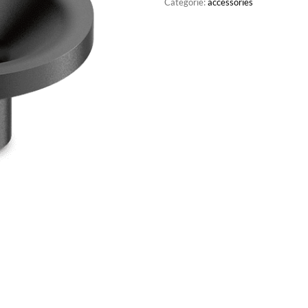
Categorie:
accessories