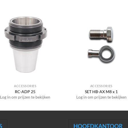
ACCESSORIES
ACCESSORIES
RC-ADP 25
SET HB-AX M8 x 1
Log in om prijzen te bekijken
Log in om prijzen te bekijken
S
HOOFDKANTOOR