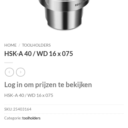
HOME
/
TOOLHOLDERS
HSK-A 40 / WD 16 x 075
Log in om prijzen te bekijken
HSK-A 40 / WD 16 x 075
SKU:
25403164
Categorie:
toolholders