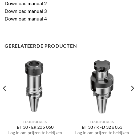
Download manual 2
Download manual 3
Download manual 4
GERELATEERDE PRODUCTEN
TOOLHOLDERS
TOOLHOLDERS
BT 30 / ER 20 x 050
BT 30 / KFD 32 x 053
Log in om prijzen te bekijken
Log in om prijzen te bekijken