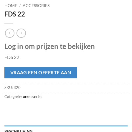
HOME
/
ACCESSORIES
FDS 22
Log in om prijzen te bekijken
FDS 22
VRAAG EEN OFFERTE AAN
SKU:
320
Categorie:
accessories
BESCHRIJVING