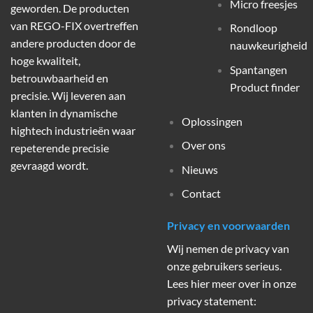
Micro freesjes
geworden. De producten
van REGO-FIX overtreffen
Rondloop
andere producten door de
nauwkeurigheid
hoge kwaliteit,
Spantangen
betrouwbaarheid en
Product finder
precisie. Wij leveren aan
klanten in dynamische
Oplossingen
hightech industrieën waar
Over ons
repeterende precisie
gevraagd wordt.
Nieuws
Contact
Privacy en voorwaarden
Wij nemen de privacy van
onze gebruikers serieus.
Lees hier meer over in onze
privacy statement: