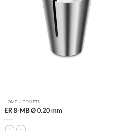
HOME
/
COLLETS
ER 8-MB Ø 0.20 mm