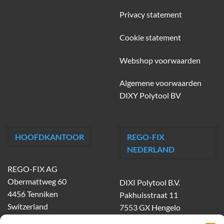
Privacy statement
Cookie statement
Webshop voorwaarden
Algemene voorwaarden
DIXY Polytool BV
HOOFDKANTOOR
REGO-FIX
NEDERLAND
REGO-FIX AG
Obermattweg 60
DIXI Polytool B.V.
4456 Tenniken
Pakhuisstraat 11
Switzerland
7553 GX Hengelo
tel.
074-303 55 00