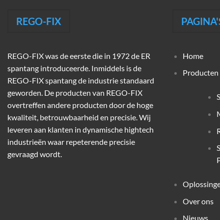
REGO-FIX
PAGINA'
REGO-FIX was de eerste die in 1972 de ER
Home
spantang introduceerde. Inmiddels is de
Producten
REGO-FIX spantang de industrie standaard
geworden. De producten van REGO-FIX
overtreffen andere producten door de hoge
M
kwaliteit, betrouwbaarheid en precisie. Wij
leveren aan klanten in dynamische hightech
industrieën waar repeterende precisie
gevraagd wordt.
P
Oplossing
Over ons
Nieuws