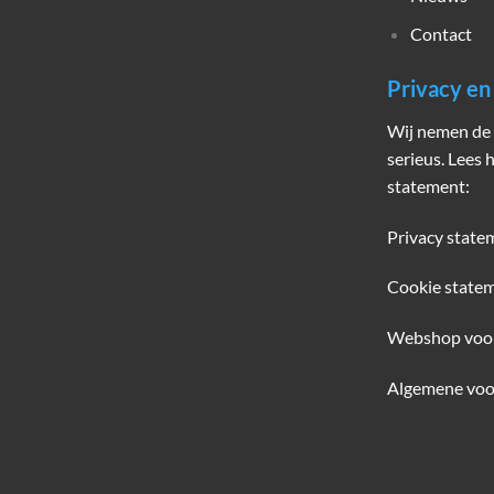
Contact
Privacy e
Wij nemen de 
serieus. Lees 
statement:
Privacy state
Cookie state
Webshop voo
Algemene voo