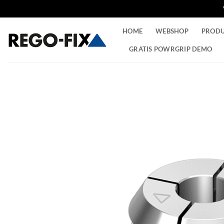
Ga
HOME
WEBSHOP
PROD
naar
inhoud
GRATIS POWRGRIP DEMO