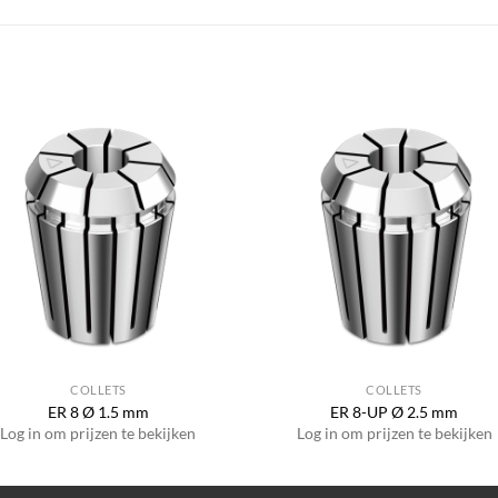
COLLETS
COLLETS
ER 8 Ø 1.5 mm
ER 8-UP Ø 2.5 mm
Log in om prijzen te bekijken
Log in om prijzen te bekijken