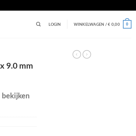
n
0
LOGIN
WINKELWAGEN /
€
0,00
 x 9.0 mm
e bekijken
O