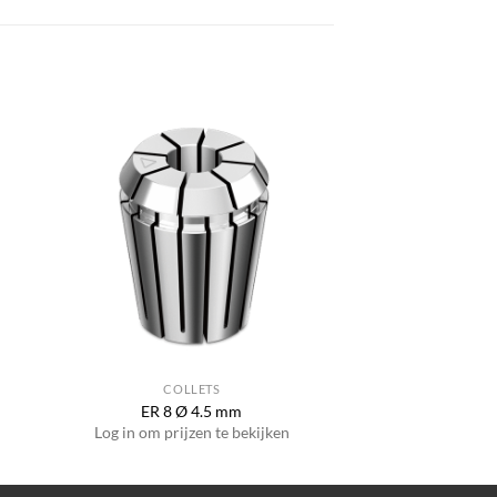
COLLETS
ER 8 Ø 4.5 mm
Log in om prijzen te bekijken