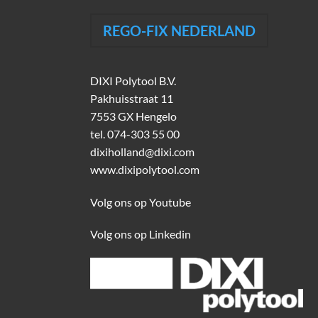
REGO-FIX NEDERLAND
DIXI Polytool B.V.
Pakhuisstraat 11
7553 GX Hengelo
tel.
074-303 55 00
dixiholland@dixi.com
www.dixipolytool.com
Volg ons op Youtube
Volg ons op Linkedin