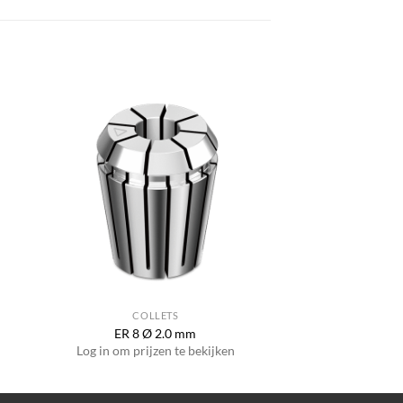
COLLETS
ER 8 Ø 2.0 mm
Log in om prijzen te bekijken