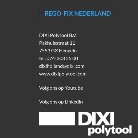
REGO-FIX NEDERLAND
DIXI Polytool B.V.
Pakhuisstraat 11
7553 GX Hengelo
tel.
074-303 55 00
dixiholland@dixi.com
www.dixipolytool.com
Volg ons op Youtube
Volg ons op Linkedin