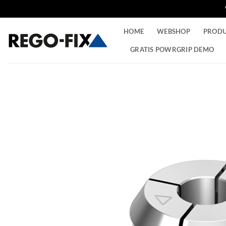
Ga
HOME
WEBSHOP
PROD
naar
inhoud
GRATIS POWRGRIP DEMO