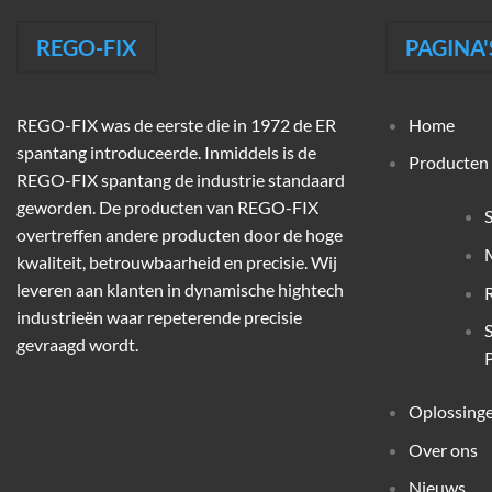
REGO-FIX
PAGINA'
REGO-FIX was de eerste die in 1972 de ER
Home
spantang introduceerde. Inmiddels is de
Producten
REGO-FIX spantang de industrie standaard
geworden. De producten van REGO-FIX
overtreffen andere producten door de hoge
M
kwaliteit, betrouwbaarheid en precisie. Wij
leveren aan klanten in dynamische hightech
industrieën waar repeterende precisie
gevraagd wordt.
P
Oplossing
Over ons
Nieuws