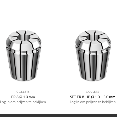
COLLETS
COLLETS
ER 8 Ø 1.0 mm
SET ER 8-UP Ø 1.0 – 5.0 mm
Log in om prijzen te bekijken
Log in om prijzen te bekijken