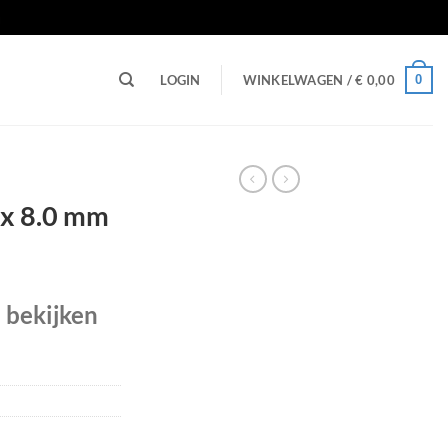
n
0
LOGIN
WINKELWAGEN /
€
0,00
 x 8.0 mm
e bekijken