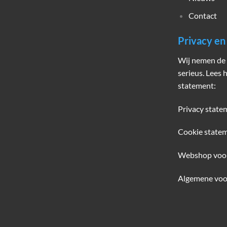
Contact
Privacy e
Wij nemen de 
serieus. Lees 
statement:
Privacy state
Cookie state
Webshop voo
Algemene voo