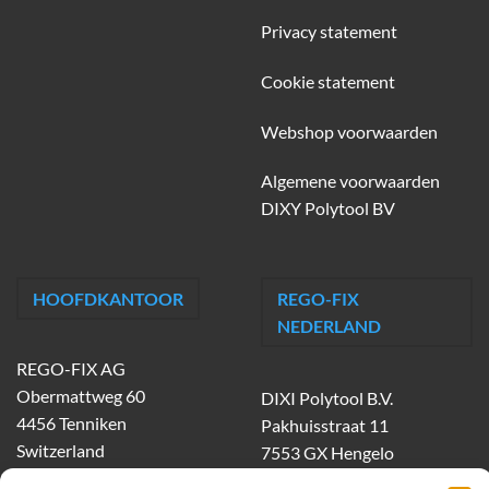
Privacy statement
Cookie statement
Webshop voorwaarden
Algemene voorwaarden
DIXY Polytool BV
HOOFDKANTOOR
REGO-FIX
NEDERLAND
REGO-FIX AG
Obermattweg 60
DIXI Polytool B.V.
4456 Tenniken
Pakhuisstraat 11
Switzerland
7553 GX Hengelo
tel.
074-303 55 00