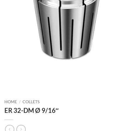
HOME
/
COLLETS
ER 32-DM Ø 9/16″