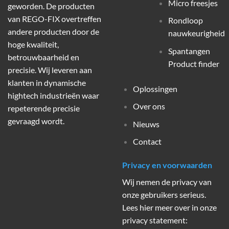
Micro freesjes
geworden. De producten
van REGO-FIX overtreffen
Rondloop
andere producten door de
nauwkeurigheid
hoge kwaliteit,
Spantangen
betrouwbaarheid en
Product finder
precisie. Wij leveren aan
klanten in dynamische
Oplossingen
hightech industrieën waar
Over ons
repeterende precisie
gevraagd wordt.
Nieuws
Contact
Privacy en voorwaarden
Wij nemen de privacy van
onze gebruikers serieus.
Lees hier meer over in onze
privacy statement: