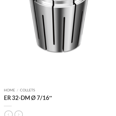
HOME
/
COLLETS
ER 32-DM Ø 7/16″