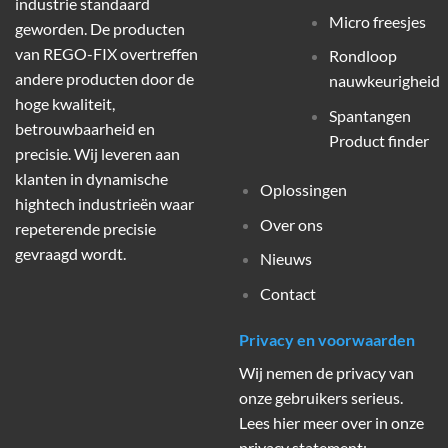
industrie standaard
Micro freesjes
geworden. De producten
van REGO-FIX overtreffen
Rondloop
andere producten door de
nauwkeurigheid
hoge kwaliteit,
Spantangen
betrouwbaarheid en
Product finder
precisie. Wij leveren aan
klanten in dynamische
Oplossingen
hightech industrieën waar
Over ons
repeterende precisie
gevraagd wordt.
Nieuws
Contact
Privacy en voorwaarden
Wij nemen de privacy van
onze gebruikers serieus.
Lees hier meer over in onze
privacy statement: