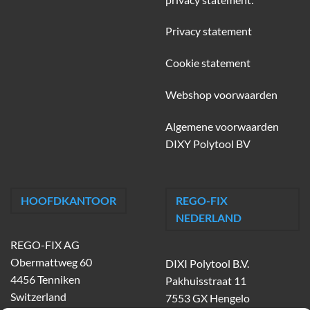
Privacy statement
Cookie statement
Webshop voorwaarden
Algemene voorwaarden
DIXY Polytool BV
HOOFDKANTOOR
REGO-FIX
NEDERLAND
REGO-FIX AG
Obermattweg 60
DIXI Polytool B.V.
4456 Tenniken
Pakhuisstraat 11
Switzerland
7553 GX Hengelo