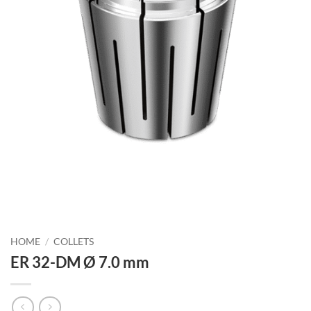
HOME
/
COLLETS
ER 32-DM Ø 7.0 mm