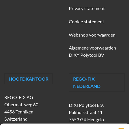
Privacy statement
Cookie statement
Webshop voorwaarden
Algemene voorwaarden
DIXY Polytool BV
HOOFDKANTOOR
REGO-FIX
NEDERLAND
REGO-FIX AG
Obermattweg 60
DIXI Polytool B.V.
4456 Tenniken
Pakhuisstraat 11
Switzerland
7553 GX Hengelo
tel.
074-303 55 00