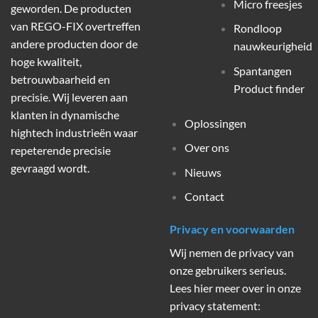
Micro freesjes
geworden. De producten
van REGO-FIX overtreffen
Rondloop
andere producten door de
nauwkeurigheid
hoge kwaliteit,
Spantangen
betrouwbaarheid en
Product finder
precisie. Wij leveren aan
klanten in dynamische
Oplossingen
hightech industrieën waar
Over ons
repeterende precisie
gevraagd wordt.
Nieuws
Contact
Privacy en voorwaarden
Wij nemen de privacy van
onze gebruikers serieus.
Lees hier meer over in onze
privacy statement: