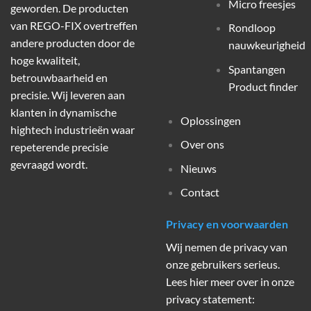
Micro freesjes
geworden. De producten
van REGO-FIX overtreffen
Rondloop
andere producten door de
nauwkeurigheid
hoge kwaliteit,
Spantangen
betrouwbaarheid en
Product finder
precisie. Wij leveren aan
klanten in dynamische
Oplossingen
hightech industrieën waar
Over ons
repeterende precisie
gevraagd wordt.
Nieuws
Contact
Privacy en voorwaarden
Wij nemen de privacy van
onze gebruikers serieus.
Lees hier meer over in onze
privacy statement: