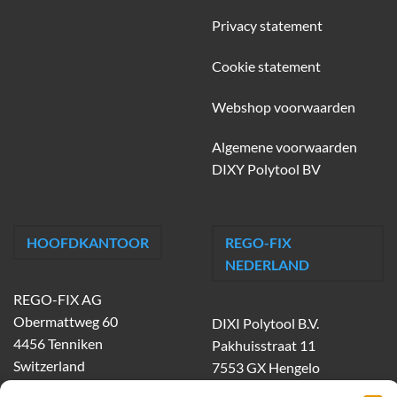
Privacy statement
Cookie statement
Webshop voorwaarden
Algemene voorwaarden
DIXY Polytool BV
HOOFDKANTOOR
REGO-FIX
NEDERLAND
REGO-FIX AG
Obermattweg 60
DIXI Polytool B.V.
4456 Tenniken
Pakhuisstraat 11
Switzerland
7553 GX Hengelo
tel.
074-303 55 00