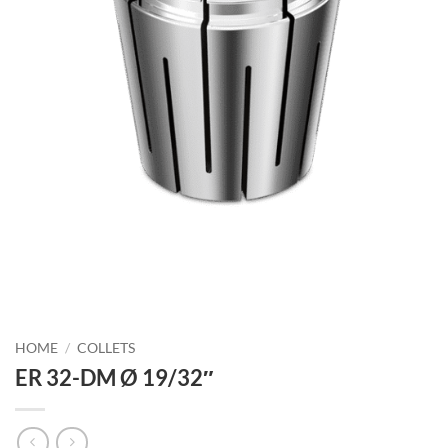
HOME
/
COLLETS
ER 32-DM Ø 19/32″