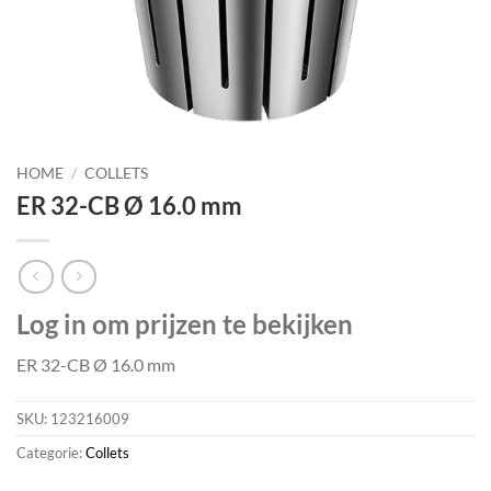
HOME
/
COLLETS
ER 32-CB Ø 16.0 mm
Log in om prijzen te bekijken
ER 32-CB Ø 16.0 mm
SKU:
123216009
Categorie:
Collets