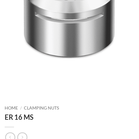
HOME
/
CLAMPING NUTS
ER 16 MS