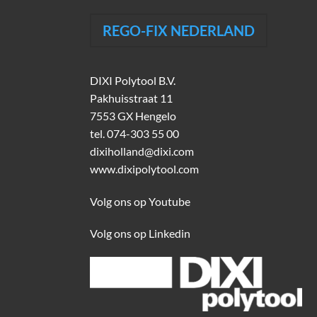
REGO-FIX NEDERLAND
DIXI Polytool B.V.
Pakhuisstraat 11
7553 GX Hengelo
tel.
074-303 55 00
dixiholland@dixi.com
www.dixipolytool.com
Volg ons op Youtube
Volg ons op Linkedin