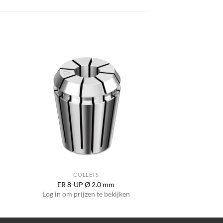
COLLETS
ER 8-UP Ø 2.0 mm
Log in om prijzen te bekijken