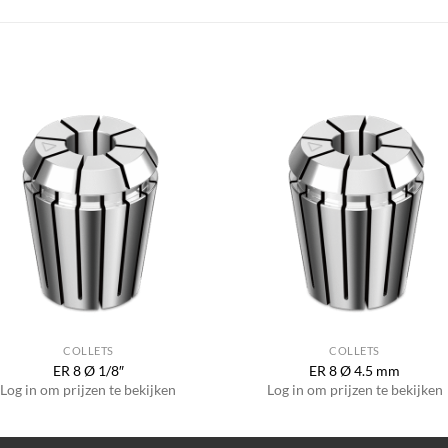
COLLETS
COLLETS
ER 8 Ø 1/8″
ER 8 Ø 4.5 mm
Log in om prijzen te bekijken
Log in om prijzen te bekijken