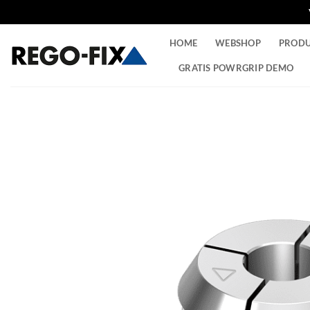
Ga
HOME
WEBSHOP
PROD
naar
inhoud
GRATIS POWRGRIP DEMO