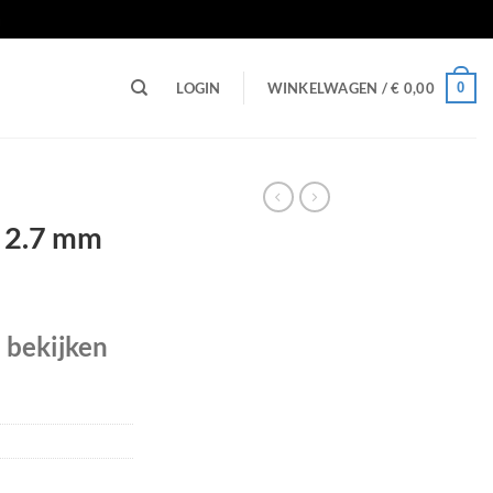
n
0
LOGIN
WINKELWAGEN /
€
0,00
x 2.7 mm
e bekijken