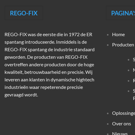
REGO-FIX
PAGINA'
REGO-FIX was de eerste die in 1972 de ER
Home
spantang introduceerde. Inmiddels is de
Producten
REGO-FIX spantang de industrie standaard
geworden. De producten van REGO-FIX
overtreffen andere producten door de hoge
M
kwaliteit, betrouwbaarheid en precisie. Wij
leveren aan klanten in dynamische hightech
industrieën waar repeterende precisie
gevraagd wordt.
P
Oplossing
Over ons
Nieuws