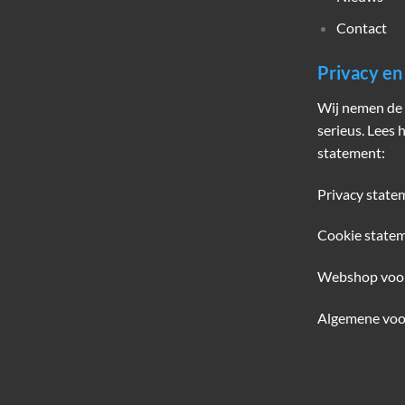
Contact
Privacy e
Wij nemen de 
serieus. Lees 
statement:
Privacy state
Cookie state
Webshop voo
Algemene voo