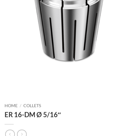
HOME
/
COLLETS
ER 16-DM Ø 5/16″