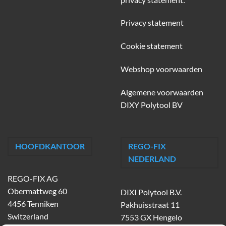
Privacy statement
Cookie statement
Webshop voorwaarden
Algemene voorwaarden
DIXY Polytool BV
HOOFDKANTOOR
REGO-FIX
NEDERLAND
REGO-FIX AG
Obermattweg 60
DIXI Polytool B.V.
4456 Tenniken
Pakhuisstraat 11
Switzerland
7553 GX Hengelo