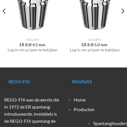
COLLETS
COLLETS
ER 8 Ø 4.5 mm
ER 8 Ø 5.0 mm
Log in om prijzen te bekijken
Log in om prijzen te bekijken
REGO-FIX
PAGINA'S
REGO-FIX was de eerste die
Home
in 1972 de ER spantang
Producten
introduceerde. Inmiddels is
de REGO-FIX spantang de
Spantanghouder