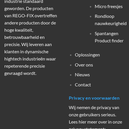
industrie standaard
Micro freesjes
geworden. De producten
van REGO-FIX overtreffen
Rondloop
andere producten door de
nauwkeurigheid
hoge kwaliteit,
Spantangen
betrouwbaarheid en
Product finder
precisie. Wij leveren aan
klanten in dynamische
Oplossingen
hightech industrieën waar
Over ons
repeterende precisie
gevraagd wordt.
Nieuws
Contact
Privacy en voorwaarden
Wij nemen de privacy van
onze gebruikers serieus.
Lees hier meer over in onze
privacy statement: