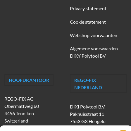
Privacy statement
Cookie statement
Webshop voorwaarden
Algemene voorwaarden
DIXY Polytool BV
HOOFDKANTOOR
REGO-FIX
NEDERLAND
REGO-FIX AG
Obermattweg 60
DIXI Polytool B.V.
4456 Tenniken
Pakhuisstraat 11
Switzerland
7553 GX Hengelo
tel.
074-303 55 00