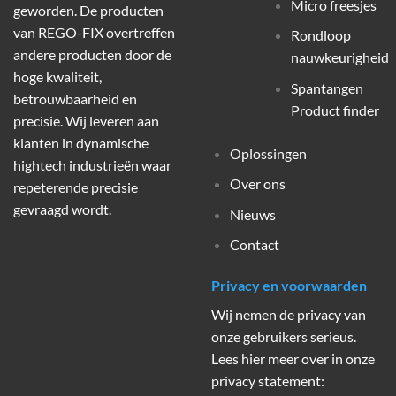
Micro freesjes
geworden. De producten
van REGO-FIX overtreffen
Rondloop
andere producten door de
nauwkeurigheid
hoge kwaliteit,
Spantangen
betrouwbaarheid en
Product finder
precisie. Wij leveren aan
klanten in dynamische
Oplossingen
hightech industrieën waar
Over ons
repeterende precisie
gevraagd wordt.
Nieuws
Contact
Privacy en voorwaarden
Wij nemen de privacy van
onze gebruikers serieus.
Lees hier meer over in onze
privacy statement: