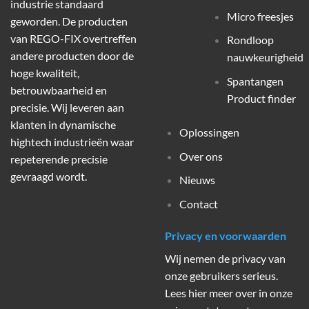
industrie standaard
Micro freesjes
geworden. De producten
van REGO-FIX overtreffen
Rondloop
andere producten door de
nauwkeurigheid
hoge kwaliteit,
Spantangen
betrouwbaarheid en
Product finder
precisie. Wij leveren aan
klanten in dynamische
Oplossingen
hightech industrieën waar
Over ons
repeterende precisie
gevraagd wordt.
Nieuws
Contact
Privacy en voorwaarden
Wij nemen de privacy van
onze gebruikers serieus.
Lees hier meer over in onze