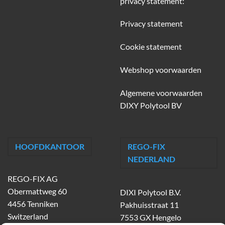
privacy statement:
Privacy statement
Cookie statement
Webshop voorwaarden
Algemene voorwaarden
DIXY Polytool BV
HOOFDKANTOOR
REGO-FIX
NEDERLAND
REGO-FIX AG
Obermattweg 60
DIXI Polytool B.V.
4456 Tenniken
Pakhuisstraat 11
Switzerland
7553 GX Hengelo