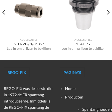
ACCESSORIES
ACCESSORIES
SET RVG / 1/8″ BSP
RC-ADP 25
Log in om prijzen te bekijken
Log in om prijzen te bekijken
REGO-FIX
PAGINA'S
REGO-FIX was de eerste die
Home
in 1972 de ER spantang
Producten
introduceerde. Inmiddels is
de REGO-FIX spantang de
Spantanghouder