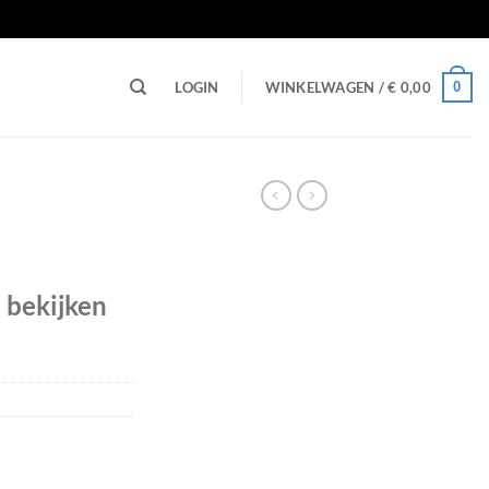
n
0
LOGIN
WINKELWAGEN /
€
0,00
e bekijken