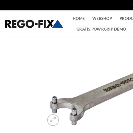
Ga
HOME
WEBSHOP
PROD
naar
inhoud
GRATIS POWRGRIP DEMO