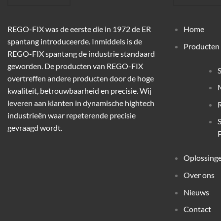
REGO-FIX was de eerste die in 1972 de ER
Home
spantang introduceerde. Inmiddels is de
Producten
REGO-FIX spantang de industrie standaard
geworden. De producten van REGO-FIX
overtreffen andere producten door de hoge
M
kwaliteit, betrouwbaarheid en precisie. Wij
leveren aan klanten in dynamische hightech
industrieën waar repeterende precisie
gevraagd wordt.
P
Oplossing
Over ons
Nieuws
Contact