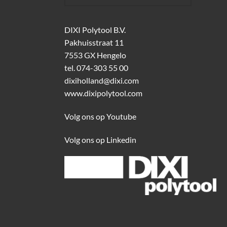
DIXI Polytool B.V.
Pakhuisstraat 11
7553 GX Hengelo
tel.
074-303 55 00
dixiholland@dixi.com
www.dixipolytool.com
Volg ons op Youtube
Volg ons op Linkedin