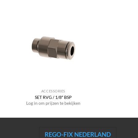
ACCESSORIES
SET RVG / 1/8″ BSP
Log in om prijzen te bekijken
REGO-FIX NEDERLAND