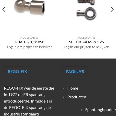
ACCESSORIES
ACCESSORIES
RBA 13 / 1/8″ BSP
SET HB-AX M8 x 1.25
Log in om prijzen te bekijken
Log in om prijzen te bekijken
REGO-FIX
PAGINA'S
REGO-FIX was de eerste die
Home
in 1972 de ER spantang
Producten
introduceerde. Inmiddels is
de REGO-FIX spantang de
Spantanghouder
industrie standaard