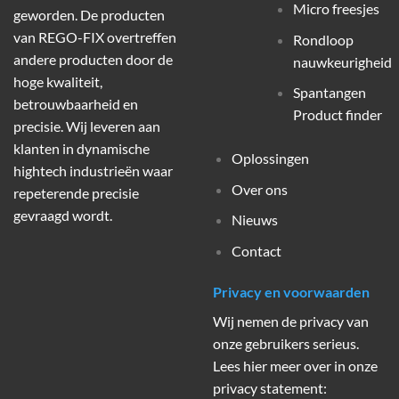
Micro freesjes
geworden. De producten
van REGO-FIX overtreffen
Rondloop
andere producten door de
nauwkeurigheid
hoge kwaliteit,
Spantangen
betrouwbaarheid en
Product finder
precisie. Wij leveren aan
klanten in dynamische
Oplossingen
hightech industrieën waar
Over ons
repeterende precisie
gevraagd wordt.
Nieuws
Contact
Privacy en voorwaarden
Wij nemen de privacy van
onze gebruikers serieus.
Lees hier meer over in onze
privacy statement: