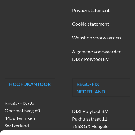
Privacy statement
Cookie statement
Webshop voorwaarden
Algemene voorwaarden
DIXY Polytool BV
HOOFDKANTOOR
REGO-FIX
NEDERLAND
REGO-FIX AG
Obermattweg 60
DIXI Polytool B.V.
4456 Tenniken
Pakhuisstraat 11
Switzerland
7553 GX Hengelo
tel.
074-303 55 00