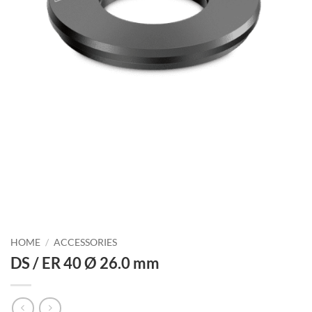
HOME
/
ACCESSORIES
DS / ER 40 Ø 26.0 mm