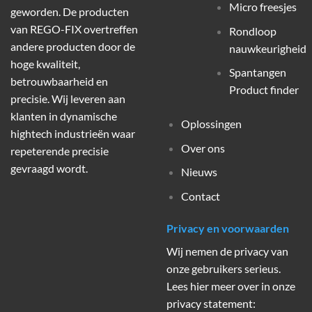
Micro freesjes
geworden. De producten
van REGO-FIX overtreffen
Rondloop
andere producten door de
nauwkeurigheid
hoge kwaliteit,
Spantangen
betrouwbaarheid en
Product finder
precisie. Wij leveren aan
klanten in dynamische
Oplossingen
hightech industrieën waar
Over ons
repeterende precisie
gevraagd wordt.
Nieuws
Contact
Privacy en voorwaarden
Wij nemen de privacy van
onze gebruikers serieus.
Lees hier meer over in onze
privacy statement: