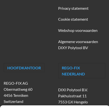
Privacy statement
Cookie statement
Webshop voorwaarden
Algemene voorwaarden
DIXY Polytool BV
HOOFDKANTOOR
REGO-FIX
NEDERLAND
REGO-FIX AG
Obermattweg 60
DIXI Polytool B.V.
4456 Tenniken
Pakhuisstraat 11
Switzerland
7553 GX Hengelo
tel.
074-303 55 00