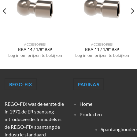
ACCESSORIES
ACCESSORIES
RBA 14 / 1/8″ BSP
RBA 11 / 1/8″ BSP
Log in om prijzen te bekijken
Log in om prijzen te bekijken
REGO-FIX
PAGINA'S
REGO-FIX was de eerste die
Home
in 1972 de ER spantang
Producten
introduceerde. Inmiddels is
de REGO-FIX spantang de
Spantanghouder
industrie standaard