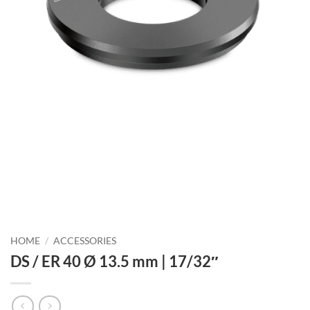
HOME
/
ACCESSORIES
DS / ER 40 Ø 13.5 mm | 17/32″