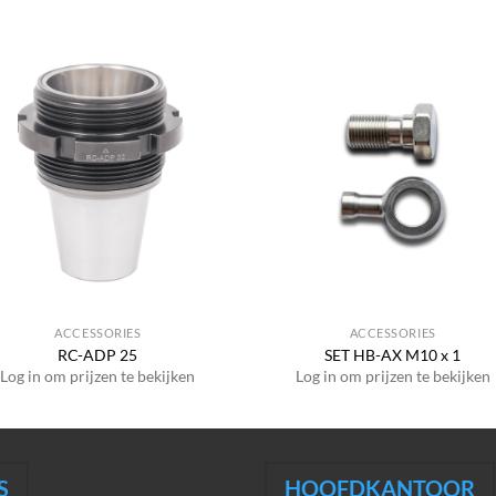
ACCESSORIES
ACCESSORIES
RC-ADP 25
SET HB-AX M10 x 1
Log in om prijzen te bekijken
Log in om prijzen te bekijken
S
HOOFDKANTOOR