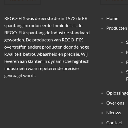
REGO-FIX was de eerste die in 1972 de ER
Home
spantang introduceerde. Inmiddels is de
Producten
REGO-FIX spantang de industrie standaard
geworden. De producten van REGO-FIX
overtreffen andere producten door de hoge
M
kwaliteit, betrouwbaarheid en precisie. Wij
leveren aan klanten in dynamische hightech
industrieën waar repeterende precisie
gevraagd wordt.
P
Oplossing
Over ons
Nieuws
Contact