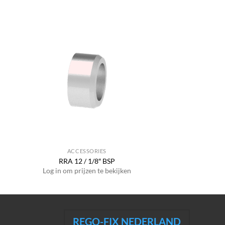
ACCESSORIES
RRA 12 / 1/8″ BSP
Log in om prijzen te bekijken
REGO-FIX NEDERLAND