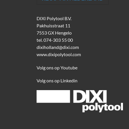
DIXI Polytool B.V.
Pakhuisstraat 11
7553 GX Hengelo
tel.
074-303 55 00
dixiholland@dixi.com
www.dixipolytool.com
Volg ons op Youtube
Volg ons op Linkedin