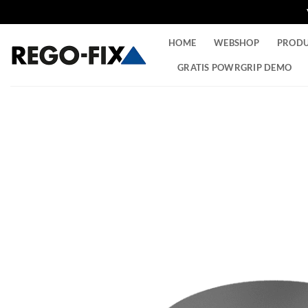
Ga
HOME
WEBSHOP
PROD
naar
inhoud
GRATIS POWRGRIP DEMO