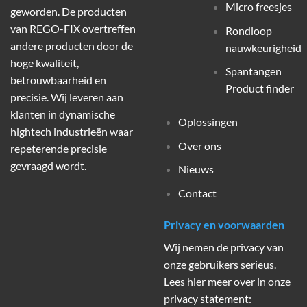
Micro freesjes
geworden. De producten
van REGO-FIX overtreffen
Rondloop
andere producten door de
nauwkeurigheid
hoge kwaliteit,
Spantangen
betrouwbaarheid en
Product finder
precisie. Wij leveren aan
klanten in dynamische
Oplossingen
hightech industrieën waar
Over ons
repeterende precisie
gevraagd wordt.
Nieuws
Contact
Privacy en voorwaarden
Wij nemen de privacy van
onze gebruikers serieus.
Lees hier meer over in onze
privacy statement: