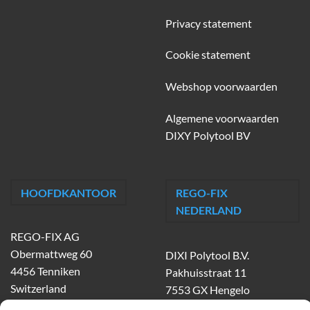
Privacy statement
Cookie statement
Webshop voorwaarden
Algemene voorwaarden
DIXY Polytool BV
HOOFDKANTOOR
REGO-FIX
NEDERLAND
REGO-FIX AG
Obermattweg 60
DIXI Polytool B.V.
4456 Tenniken
Pakhuisstraat 11
Switzerland
7553 GX Hengelo
tel.
074-303 55 00