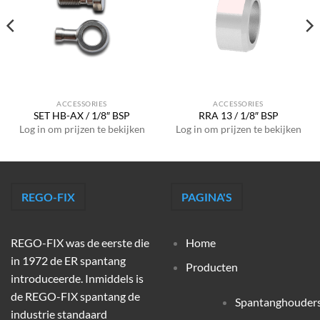
ACCESSORIES
ACCESSORIES
SET HB-AX / 1/8″ BSP
RRA 13 / 1/8″ BSP
Log in om prijzen te bekijken
Log in om prijzen te bekijken
REGO-FIX
PAGINA'S
REGO-FIX was de eerste die
Home
in 1972 de ER spantang
Producten
introduceerde. Inmiddels is
de REGO-FIX spantang de
Spantanghouder
industrie standaard