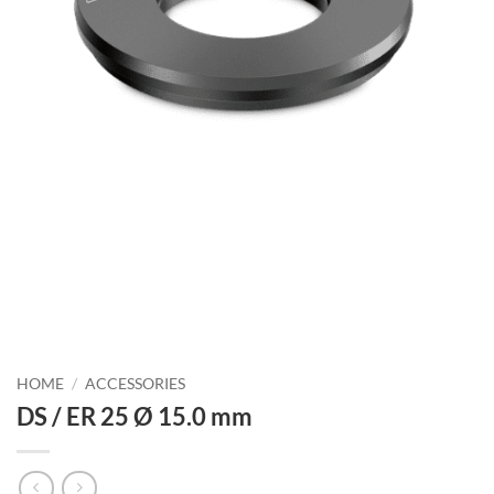
HOME
/
ACCESSORIES
DS / ER 25 Ø 15.0 mm