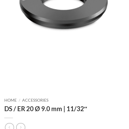
HOME
/
ACCESSORIES
DS / ER 20 Ø 9.0 mm | 11/32″