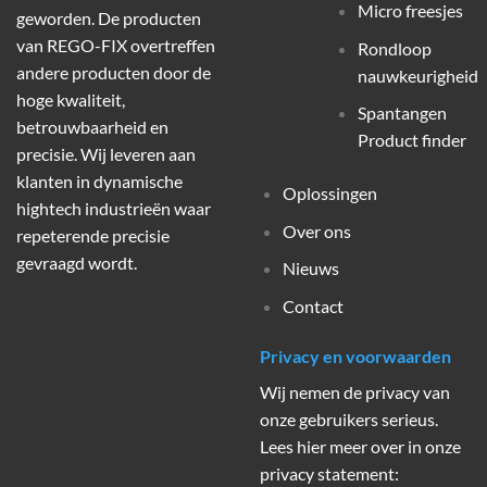
Micro freesjes
geworden. De producten
van REGO-FIX overtreffen
Rondloop
andere producten door de
nauwkeurigheid
hoge kwaliteit,
Spantangen
betrouwbaarheid en
Product finder
precisie. Wij leveren aan
klanten in dynamische
Oplossingen
hightech industrieën waar
Over ons
repeterende precisie
gevraagd wordt.
Nieuws
Contact
Privacy en voorwaarden
Wij nemen de privacy van
onze gebruikers serieus.
Lees hier meer over in onze
privacy statement: