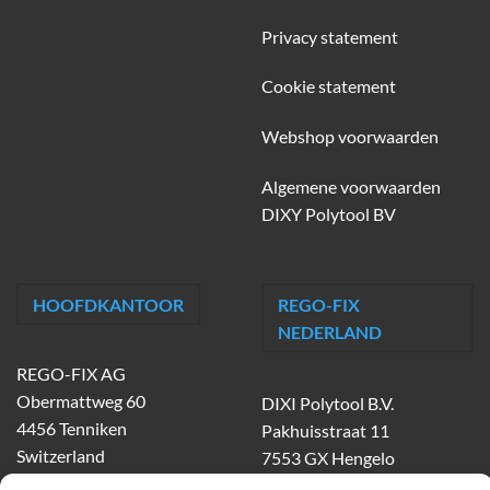
Privacy statement
Cookie statement
Webshop voorwaarden
Algemene voorwaarden
DIXY Polytool BV
HOOFDKANTOOR
REGO-FIX
NEDERLAND
REGO-FIX AG
Obermattweg 60
DIXI Polytool B.V.
4456 Tenniken
Pakhuisstraat 11
Switzerland
7553 GX Hengelo
tel.
074-303 55 00