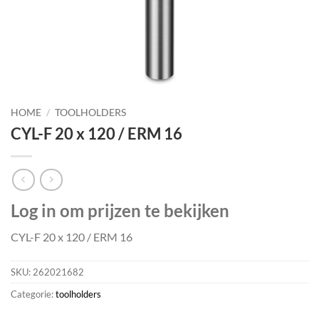
HOME
/
TOOLHOLDERS
CYL-F 20 x 120 / ERM 16
Log in om prijzen te bekijken
CYL-F 20 x 120 / ERM 16
SKU:
262021682
Categorie:
toolholders