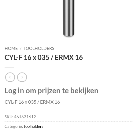
HOME
/
TOOLHOLDERS
CYL-F 16 x 035 / ERMX 16
Log in om prijzen te bekijken
CYL-F 16 x 035 / ERMX 16
SKU:
461621612
Categorie:
toolholders