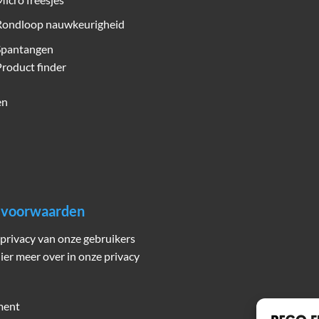
Rondloop nauwkeurigheid
Spantangen
roduct finder
en
n voorwaarden
privacy van onze gebruikers
hier meer over in onze privacy
ment