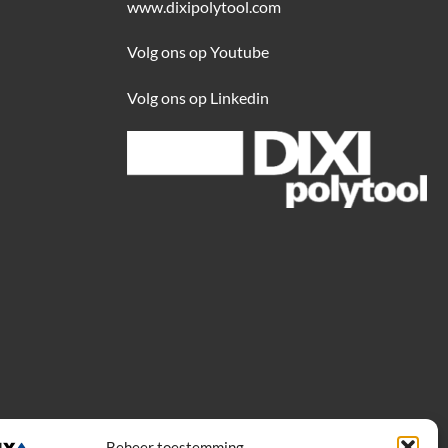
www.dixipolytool.com
Volg ons op Youtube
Volg ons op Linkedin
Beheer toestemming