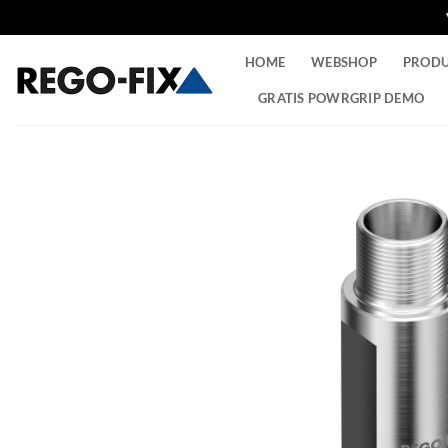
Ga
HOME
WEBSHOP
PROD
naar
inhoud
GRATIS POWRGRIP DEMO