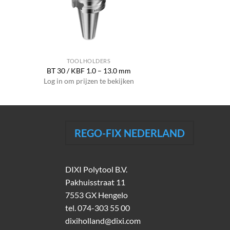
TOOLHOLDERS
BT 30 / KBF 1.0 – 13.0 mm
Log in om prijzen te bekijken
REGO-FIX NEDERLAND
DIXI Polytool B.V.
Pakhuisstraat 11
7553 GX Hengelo
tel.
074-303 55 00
dixiholland@dixi.com