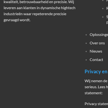
kwaliteit, betrouwbaarheid en precisie. Wij
leveren aan klanten in dynamische hightech
industrieën waar repeterende precisie
gevraagd wordt.
P
Oplossing
Over ons
Nieuws
Contact
Privacy e
Wij nemen de 
serieus. Lees 
statement:
Privacy state