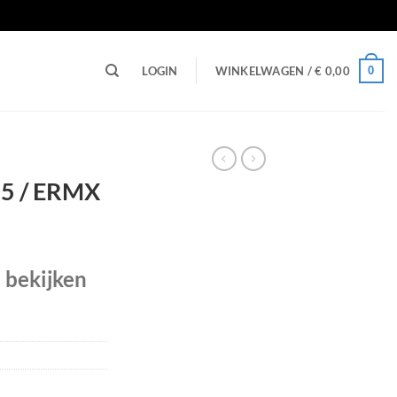
n
0
LOGIN
WINKELWAGEN /
€
0,00
25 / ERMX
e bekijken