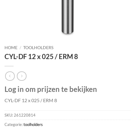
HOME
/
TOOLHOLDERS
CYL-DF 12 x 025 / ERM 8
Log in om prijzen te bekijken
CYL-DF 12 x 025 / ERM 8
SKU:
261220814
Categorie:
toolholders