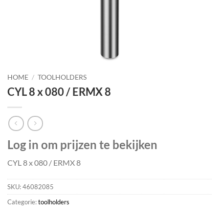
HOME
/
TOOLHOLDERS
CYL 8 x 080 / ERMX 8
Log in om prijzen te bekijken
CYL 8 x 080 / ERMX 8
SKU:
46082085
Categorie:
toolholders