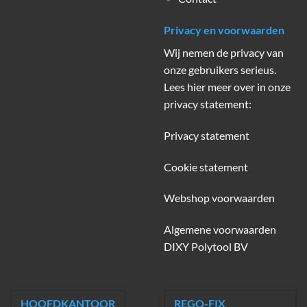
Privacy en voorwaarden
Wij nemen de privacy van
onze gebruikers serieus.
Lees hier meer over in onze
privacy statement:
Privacy statement
Cookie statement
Webshop voorwaarden
Algemene voorwaarden
DIXY Polytool BV
HOOFDKANTOOR
REGO-FIX