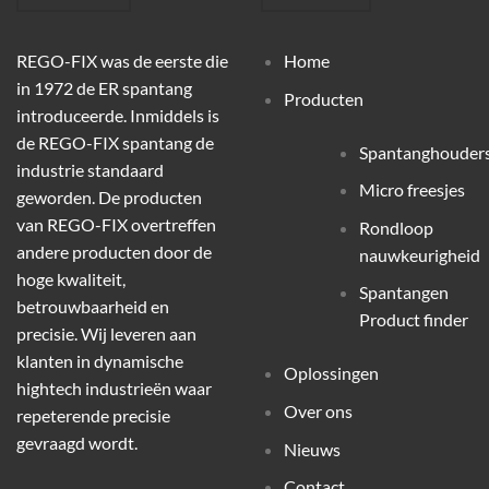
REGO-FIX was de eerste die
Home
in 1972 de ER spantang
Producten
introduceerde. Inmiddels is
de REGO-FIX spantang de
Spantanghouder
industrie standaard
Micro freesjes
geworden. De producten
van REGO-FIX overtreffen
Rondloop
andere producten door de
nauwkeurigheid
hoge kwaliteit,
Spantangen
betrouwbaarheid en
Product finder
precisie. Wij leveren aan
klanten in dynamische
Oplossingen
hightech industrieën waar
Over ons
repeterende precisie
gevraagd wordt.
Nieuws
Contact