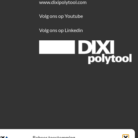
www.dixipolytool.com
Volg ons op Youtube
Volg ons op Linkedin
Beheer toestemming