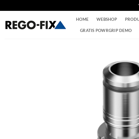
Ga
HOME
WEBSHOP
PROD
naar
inhoud
GRATIS POWRGRIP DEMO