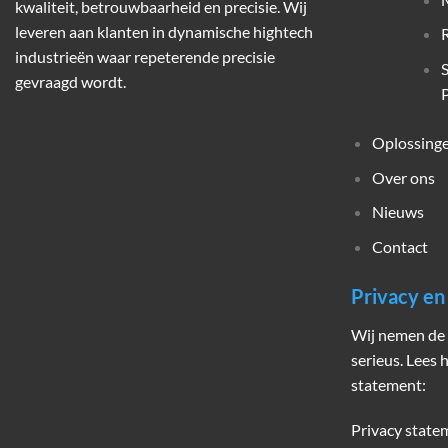
kwaliteit, betrouwbaarheid en precisie. Wij
leveren aan klanten in dynamische hightech
industrieën waar repeterende precisie
gevraagd wordt.
P
Oplossing
Over ons
Nieuws
Contact
Privacy e
Wij nemen de 
serieus. Lees 
statement:
Privacy state