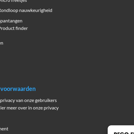
Rondloop nauwkeurigheid
Spantangen
roduct finder
en
n voorwaarden
privacy van onze gebruikers
hier meer over in onze privacy
ment