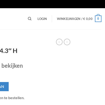
n
0
LOGIN
WINKELWAGEN /
€
0,00
 4.3″ H
e bekijken
AN
en te bestellen.