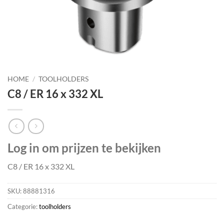
HOME
/
TOOLHOLDERS
C8 / ER 16 x 332 XL
Log in om prijzen te bekijken
C8 / ER 16 x 332 XL
SKU:
88881316
Categorie:
toolholders