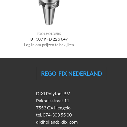
TOOLHOLDERS
BT 30 / KFD 22 x 047
Log in om prijzen te bekijken
REGO-FIX NEDERLAND
DIXI Polytool B.V.
Pakhuisstraat 11
7553 GX Hengelo
tel.
074-303 55 00
dixiholland@dixi.com