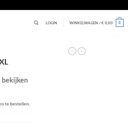
n
0
LOGIN
WINKELWAGEN /
€
0,00
 XL
e bekijken
en te bestellen.