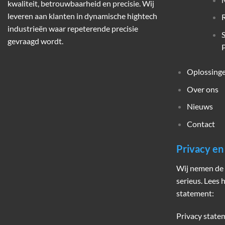
kwaliteit, betrouwbaarheid en precisie. Wij
leveren aan klanten in dynamische hightech
industrieën waar repeterende precisie
gevraagd wordt.
P
Oplossing
Over ons
Nieuws
Contact
Privacy e
Wij nemen de 
serieus. Lees 
statement:
Privacy state