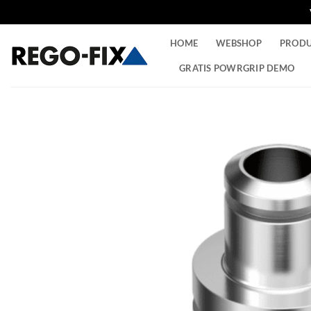
Ga
HOME
WEBSHOP
PROD
naar
inhoud
GRATIS POWRGRIP DEMO