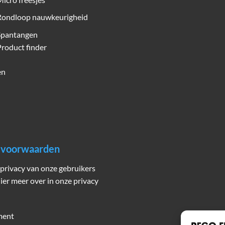
Rondloop nauwkeurigheid
Spantangen
roduct finder
en
n voorwaarden
privacy van onze gebruikers
hier meer over in onze privacy
ment