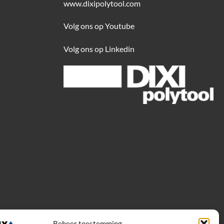
www.dixipolytool.com
Volg ons op Youtube
Volg ons op Linkedin
Beheer toestemming