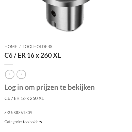
HOME
/
TOOLHOLDERS
C6 / ER 16 x 260 XL
Log in om prijzen te bekijken
C6 / ER 16 x 260 XL
SKU:
88861309
Categorie:
toolholders