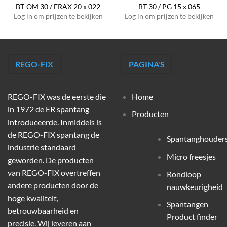
BT-OM 30 / ERAX 20 x 022
BT 30 / PG 15 x 065
Log in om prijzen te bekijken
Log in om prijzen te bekijken
REGO-FIX
PAGINA'S
REGO-FIX was de eerste die
Home
in 1972 de ER spantang
Producten
introduceerde. Inmiddels is
de REGO-FIX spantang de
Spantanghouder
industrie standaard
Micro freesjes
geworden. De producten
van REGO-FIX overtreffen
Rondloop
andere producten door de
nauwkeurigheid
hoge kwaliteit,
Spantangen
betrouwbaarheid en
Product finder
precisie. Wij leveren aan