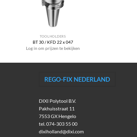
TOOLHOLDERS
BT 30 / KFD 22 x 047
Log in om prijzen te bekijken
REGO-FIX NEDERLAND
DIXI Polytool B.V.
Pakhuisstraat 11
7553 GX Hengelo
tel.
074-303 55 00
dixiholland@dixi.com