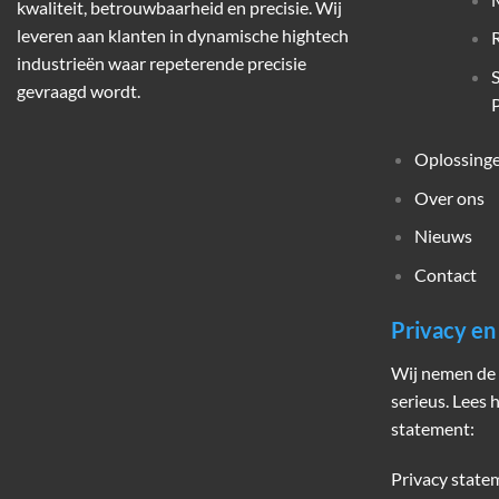
kwaliteit, betrouwbaarheid en precisie. Wij
leveren aan klanten in dynamische hightech
industrieën waar repeterende precisie
gevraagd wordt.
P
Oplossing
Over ons
Nieuws
Contact
Privacy e
Wij nemen de 
serieus. Lees 
statement:
Privacy state