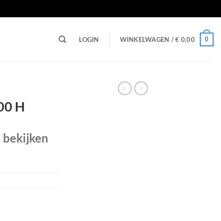
n
0
LOGIN
WINKELWAGEN /
€
0,00
100 H
e bekijken