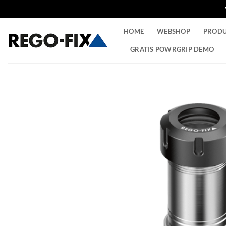
Ga
HOME
WEBSHOP
PROD
naar
inhoud
GRATIS POWRGRIP DEMO