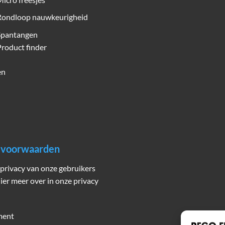
Rondloop nauwkeurigheid
Spantangen
roduct finder
en
n voorwaarden
privacy van onze gebruikers
hier meer over in onze privacy
ment