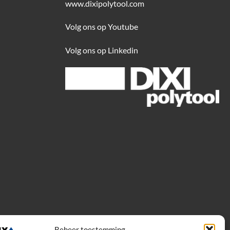
www.dixipolytool.com
Volg ons op Youtube
Volg ons op Linkedin
Beheer toestemming