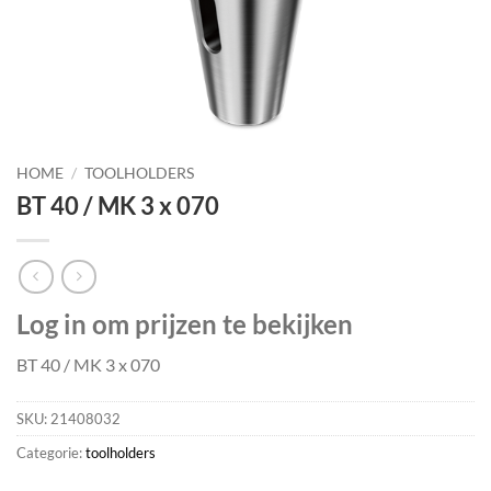
HOME
/
TOOLHOLDERS
BT 40 / MK 3 x 070
Log in om prijzen te bekijken
BT 40 / MK 3 x 070
SKU:
21408032
Categorie:
toolholders