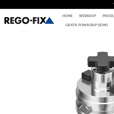
Ga
HOME
WEBSHOP
PROD
naar
inhoud
GRATIS POWRGRIP DEMO