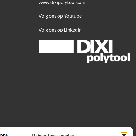
www.dixipolytool.com
Volg ons op Youtube
Volg ons op Linkedin
Beheer toestemming