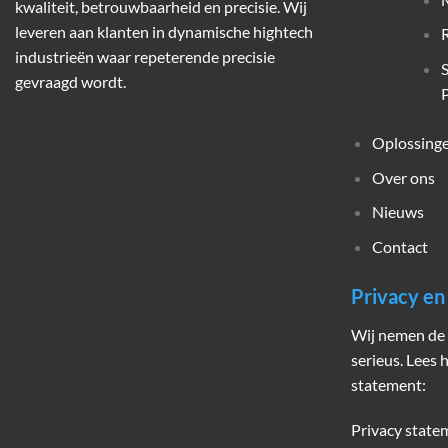
kwaliteit, betrouwbaarheid en precisie. Wij
leveren aan klanten in dynamische hightech
industrieën waar repeterende precisie
gevraagd wordt.
P
Oplossing
Over ons
Nieuws
Contact
Privacy e
Wij nemen de 
serieus. Lees 
statement:
Privacy state