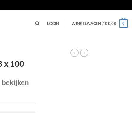
n
0
LOGIN
WINKELWAGEN /
€
0,00
B x 100
e bekijken