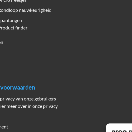
Rondloop nauwkeurigheid
Spantangen
roduct finder
en
n voorwaarden
privacy van onze gebruikers
hier meer over in onze privacy
ment