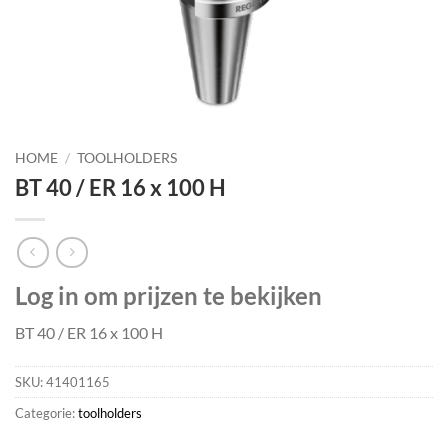
HOME
/
TOOLHOLDERS
BT 40 / ER 16 x 100 H
Log in om prijzen te bekijken
BT 40 / ER 16 x 100 H
SKU:
41401165
Categorie:
toolholders