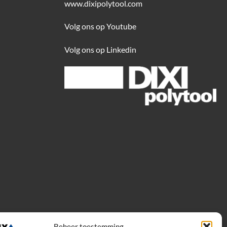
www.dixipolytool.com
Volg ons op Youtube
Volg ons op Linkedin
Beheer toestemming