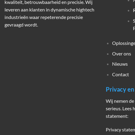
kwaliteit, betrouwbaarheid en precisie. Wij
leveren aan klanten in dynamische hightech
industrieën waar repeterende precisie
gevraagd wordt.
P
Oplossing
Over ons
Nieuws
Contact
Privacy e
Wij nemen de 
serieus. Lees 
statement:
Privacy state