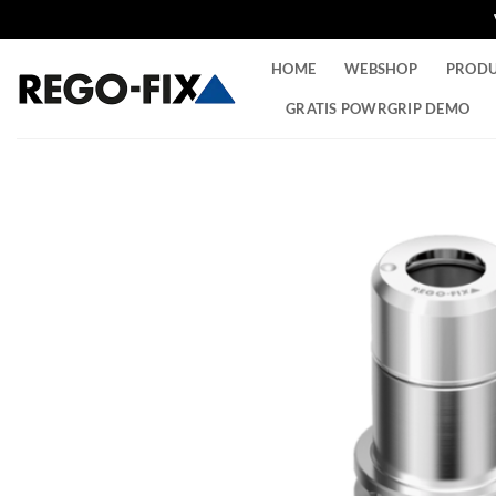
Ga
HOME
WEBSHOP
PROD
naar
inhoud
GRATIS POWRGRIP DEMO