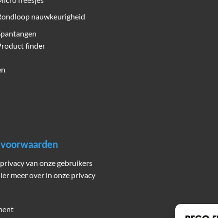
Rondloop nauwkeurigheid
Spantangen
roduct finder
en
n voorwaarden
privacy van onze gebruikers
hier meer over in onze privacy
ment