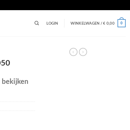
n
0
LOGIN
WINKELWAGEN /
€
0,00
050
e bekijken