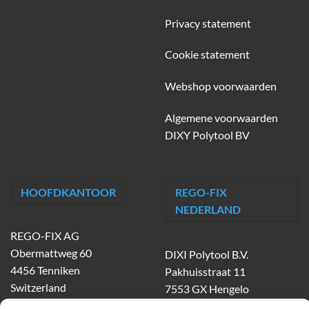
Privacy statement
Cookie statement
Webshop voorwaarden
Algemene voorwaarden
DIXY Polytool BV
HOOFDKANTOOR
REGO-FIX
NEDERLAND
REGO-FIX AG
Obermattweg 60
DIXI Polytool B.V.
4456 Tenniken
Pakhuisstraat 11
Switzerland
7553 GX Hengelo
tel.
074-303 55 00