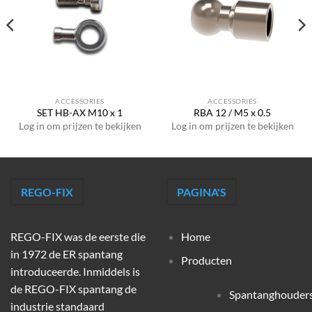
ACCESSORIES
ACCESSORIES
SET HB-AX M10 x 1
RBA 12 / M5 x 0.5
Log in om prijzen te bekijken
Log in om prijzen te bekijken
REGO-FIX
PAGINA'S
REGO-FIX was de eerste die
Home
in 1972 de ER spantang
Producten
introduceerde. Inmiddels is
de REGO-FIX spantang de
Spantanghouder
industrie standaard