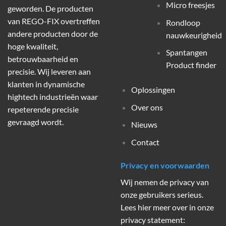
Micro freesjes
geworden. De producten
van REGO-FIX overtreffen
Rondloop
andere producten door de
nauwkeurigheid
hoge kwaliteit,
Spantangen
betrouwbaarheid en
Product finder
precisie. Wij leveren aan
klanten in dynamische
Oplossingen
hightech industrieën waar
Over ons
repeterende precisie
gevraagd wordt.
Nieuws
Contact
Privacy en voorwaarden
Wij nemen de privacy van
onze gebruikers serieus.
Lees hier meer over in onze
privacy statement: